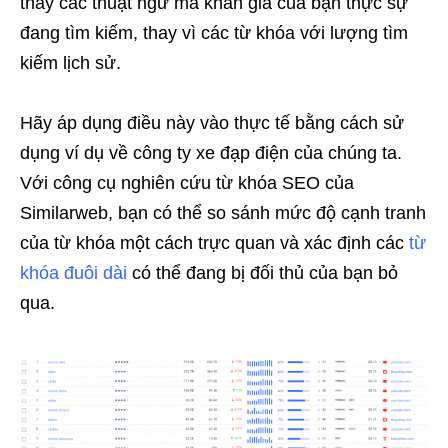
thấy các thuật ngữ mà khán giả của bạn thực sự
đang tìm kiếm, thay vì các từ khóa với lượng tìm
kiếm lịch sử.
Hãy áp dụng điều này vào thực tế bằng cách sử
dụng ví dụ về công ty xe đạp điện của chúng ta.
Với công cụ nghiên cứu từ khóa SEO của
Similarweb, bạn có thể so sánh mức độ cạnh tranh
của từ khóa một cách trực quan và xác định các
từ
khóa đuôi dài
có thể đang bị đối thủ của bạn bỏ
qua.