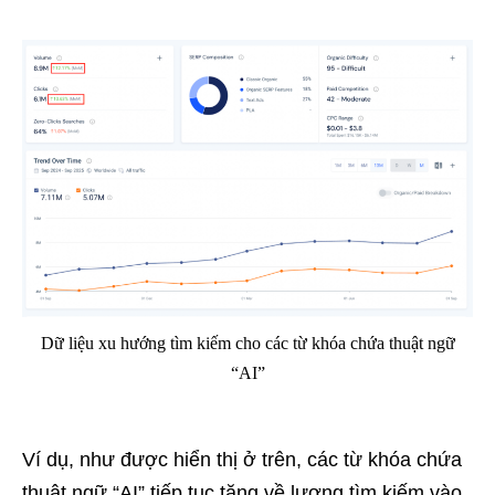
Dữ liệu xu hướng tìm kiếm cho các từ khóa chứa thuật ngữ
“AI”
Ví dụ, như được hiển thị ở trên, các từ khóa chứa
thuật ngữ “AI” tiếp tục tăng về lượng tìm kiếm vào