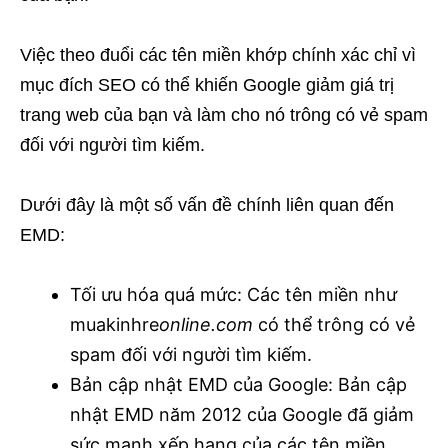
Việc theo đuổi các tên miền khớp chính xác chỉ vì
mục đích SEO có thể khiến Google giảm giá trị
trang web của bạn và làm cho nó trông có vẻ spam
đối với người tìm kiếm.
Dưới đây là một số vấn đề chính liên quan đến
EMD:
Tối ưu hóa quá mức: Các tên miền như
muakinhre
online.com
có thể trông có vẻ
spam đối với người tìm kiếm.
Bản cập nhật EMD của Google: Bản cập
nhật EMD năm 2012 của Google đã giảm
sức mạnh xếp hạng của các tên miền