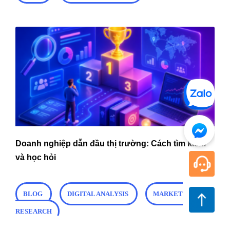
Doanh nghiệp dẫn đầu thị trường: Cách tìm kiếm
và học hỏi
BLOG
DIGITAL ANALYSIS
MARKET
RESEARCH