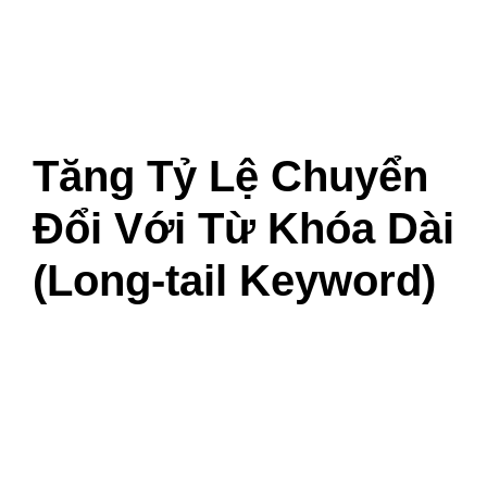
Tăng Tỷ Lệ Chuyển
Đổi Với Từ Khóa Dài
(Long-tail Keyword)