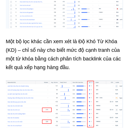
Một bộ lọc khác cần xem xét là Độ Khó Từ Khóa
(KD) – chỉ số này cho biết mức độ cạnh tranh của
một từ khóa bằng cách phân tích backlink của các
kết quả xếp hạng hàng đầu.