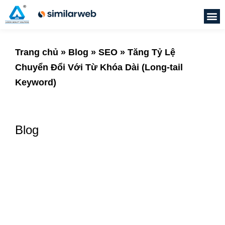
Trang chủ
»
Blog
»
SEO
»
Tăng Tỷ Lệ
Chuyển Đổi Với Từ Khóa Dài (Long-tail
Keyword)
Blog