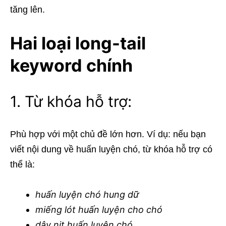
tăng lên.
Hai loại long-tail
keyword chính
1. Từ khóa hỗ trợ:
Phù hợp với một chủ đề lớn hơn. Ví dụ: nếu bạn
viết nội dung về huấn luyện chó, từ khóa hỗ trợ có
thể là:
huấn luyện chó hung dữ
miếng lót huấn luyện cho chó
dây nịt huấn luyện chó
.