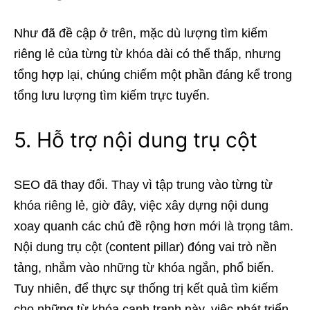
Như đã đề cập ở trên, mặc dù lượng tìm kiếm
riêng lẻ của từng từ khóa dài có thể thấp, nhưng
tổng hợp lại, chúng chiếm một phần đáng kể trong
tổng lưu lượng tìm kiếm trực tuyến.
5. Hỗ trợ nội dung trụ cột
SEO đã thay đổi. Thay vì tập trung vào từng từ
khóa riêng lẻ, giờ đây, việc xây dựng nội dung
xoay quanh các chủ đề rộng hơn mới là trọng tâm.
Nội dung trụ cột (content pillar) đóng vai trò nền
tảng, nhắm vào những từ khóa ngắn, phổ biến.
Tuy nhiên, để thực sự thống trị kết quả tìm kiếm
cho những từ khóa cạnh tranh này, việc phát triển