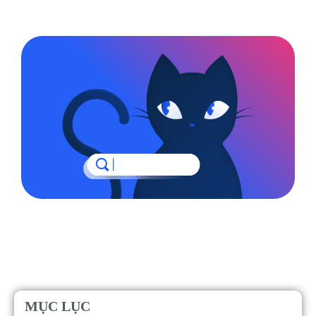
MỤC LỤC