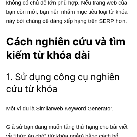
không có chủ đề lớn phù hợp. Nếu trang web của
bạn còn mới, bạn nên nhắm mục tiêu loại từ khóa
này bởi chúng dễ dàng xếp hạng trên SERP hơn.
Cách nghiên cứu và tìm
kiếm từ khóa dài
1. Sử dụng công cụ nghiên
cứu từ khóa
Một ví dụ là Similarweb Keyword Generator.
Giả sử bạn đang muốn tăng thứ hạng cho bài viết
về “thức ăn chó” (từ khóa ngắn) bằng cách bổ