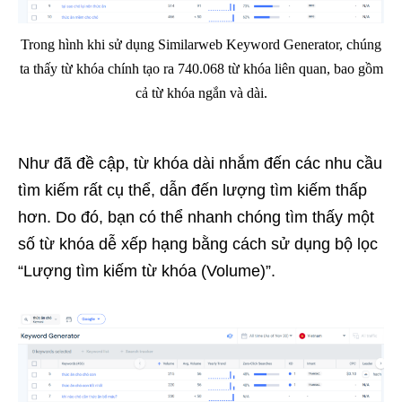
Trong hình khi sử dụng Similarweb Keyword Generator, chúng
ta thấy từ khóa chính tạo ra 740.068 từ khóa liên quan, bao gồm
cả từ khóa ngắn và dài.
Như đã đề cập, từ khóa dài nhắm đến các nhu cầu
tìm kiếm rất cụ thể, dẫn đến lượng tìm kiếm thấp
hơn. Do đó, bạn có thể nhanh chóng tìm thấy một
số từ khóa dễ xếp hạng bằng cách sử dụng bộ lọc
“Lượng tìm kiếm từ khóa (Volume)”.