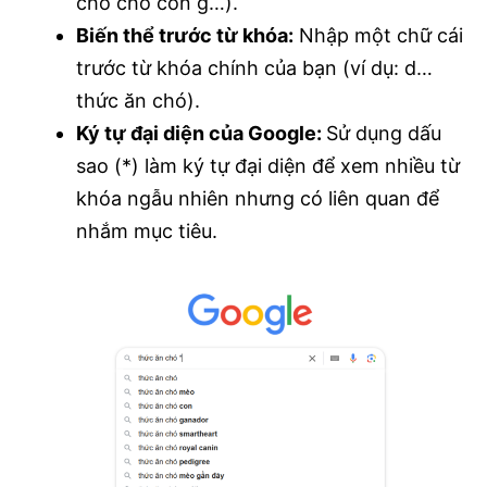
cho chó con g…).
Biến thể trước từ khóa:
Nhập một chữ cái
trước từ khóa chính của bạn (ví dụ: d…
thức ăn chó).
Ký tự đại diện của Google:
Sử dụng dấu
sao (*) làm ký tự đại diện để xem nhiều từ
khóa ngẫu nhiên nhưng có liên quan để
nhắm mục tiêu.