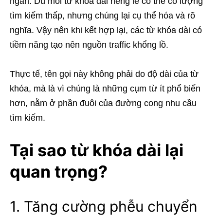
ngắn. Dù mỗi từ khóa dài riêng lẻ có thể có lượng
tìm kiếm thấp, nhưng chúng lại cụ thể hóa và rõ
nghĩa. Vậy nên khi kết hợp lại, các từ khóa dài có
tiềm năng tạo nên nguồn traffic khổng lồ.
Thực tế, tên gọi này không phải do độ dài của từ
khóa, mà là vì chúng là những cụm từ ít phổ biến
hơn, nằm ở phần đuôi của đường cong nhu cầu
tìm kiếm.
Tại sao từ khóa dài lại
quan trọng?
1. Tăng cường phễu chuyển