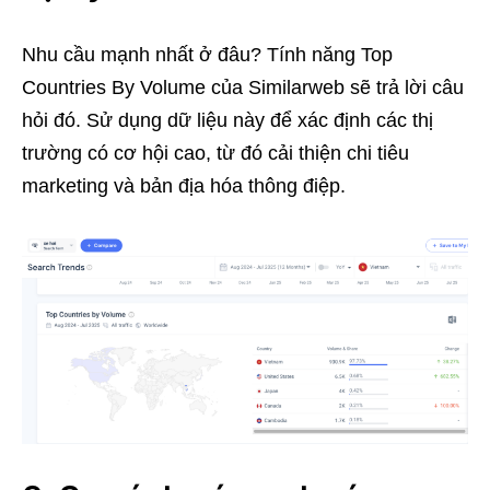
Nhu cầu mạnh nhất ở đâu? Tính năng Top
Countries By Volume của Similarweb sẽ trả lời câu
hỏi đó. Sử dụng dữ liệu này để xác định các thị
trường có cơ hội cao, từ đó cải thiện chi tiêu
marketing và bản địa hóa thông điệp.