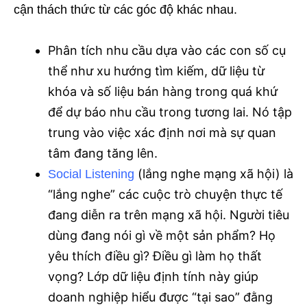
cận thách thức từ các góc độ khác nhau.
Phân tích nhu cầu dựa vào các con số cụ
thể như xu hướng tìm kiếm, dữ liệu từ
khóa và số liệu bán hàng trong quá khứ
để dự báo nhu cầu trong tương lai. Nó tập
trung vào việc xác định nơi mà sự quan
tâm đang tăng lên.
(lắng nghe mạng xã hội) là
Social Listening
“lắng nghe” các cuộc trò chuyện thực tế
đang diễn ra trên mạng xã hội. Người tiêu
dùng đang nói gì về một sản phẩm? Họ
yêu thích điều gì? Điều gì làm họ thất
vọng? Lớp dữ liệu định tính này giúp
doanh nghiệp hiểu được “tại sao” đằng