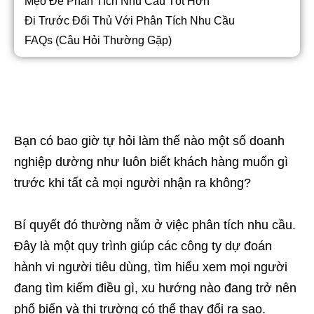
Mẹo Để Phân Tích Nhu Cầu Tốt Hơn
Đi Trước Đối Thủ Với Phân Tích Nhu Cầu
FAQs (Câu Hỏi Thường Gặp)
Bạn có bao giờ tự hỏi làm thế nào một số doanh
nghiệp dường như luôn biết khách hàng muốn gì
trước khi tất cả mọi người nhận ra không?
Bí quyết đó thường nằm ở việc phân tích nhu cầu.
Đây là một quy trình giúp các công ty dự đoán
hành vi người tiêu dùng, tìm hiểu xem mọi người
đang tìm kiếm điều gì, xu hướng nào đang trở nên
phổ biến và thị trường có thể thay đổi ra sao.