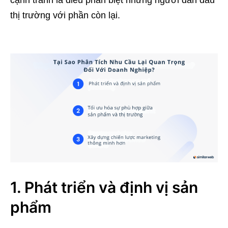
cạnh tranh là điều phân biệt những người dẫn đầu
thị trường với phần còn lại.
1. Phát triển và định vị sản
phẩm