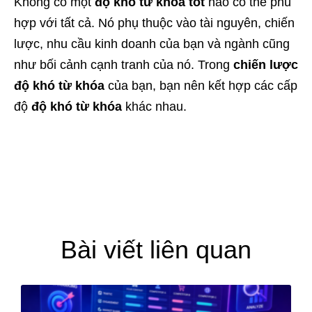
Không có một
độ khó từ khóa tốt
nào có thể phù
hợp với tất cả. Nó phụ thuộc vào tài nguyên, chiến
lược, nhu cầu kinh doanh của bạn và ngành cũng
như bối cảnh cạnh tranh của nó. Trong
chiến lược
độ khó từ khóa
của bạn, bạn nên kết hợp các cấp
độ
độ khó từ khóa
khác nhau.
Bài viết liên quan