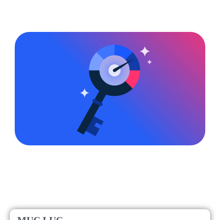
MỤC LỤC