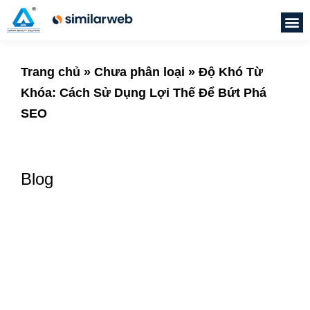
Trang chủ
»
Chưa phân loại
»
Độ Khó Từ
Khóa: Cách Sử Dụng Lợi Thế Để Bứt Phá
SEO
Blog