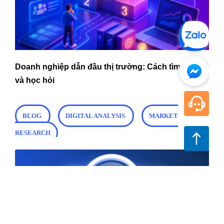
Doanh nghiệp dẫn đầu thị trường: Cách tìm kiếm
và học hỏi
BLOG
DIGITAL ANALYSIS
MARKET
RESEARCH