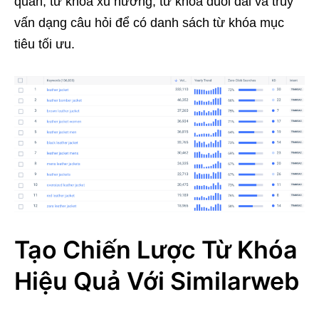
quan, từ khóa xu hướng, từ khóa đuôi dài và truy
vấn dạng câu hỏi để có danh sách từ khóa mục
tiêu tối ưu.
Tạo Chiến Lược Từ Khóa
Hiệu Quả Với Similarweb