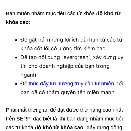
Bạn muốn nhắm mục tiêu các từ khóa
độ khó từ
khóa cao
:
Để gặt hái những lợi ích dài hạn từ các từ
khóa cốt lõi có lượng tìm kiếm cao
Để tạo nội dung “evergreen”, xây dựng uy
tín cho doanh nghiệp của bạn trong
ngành
Để
nếu
thúc đẩy lưu lượng truy cập tự nhiên
bạn đã có thẩm quyền tên miền mạnh
Phải mất thời gian để đạt được thứ hạng cao nhất
trên SERP, đặc biệt là khi bạn đang nhắm mục tiêu
các từ khóa
độ khó từ khóa cao
. Xây dựng động