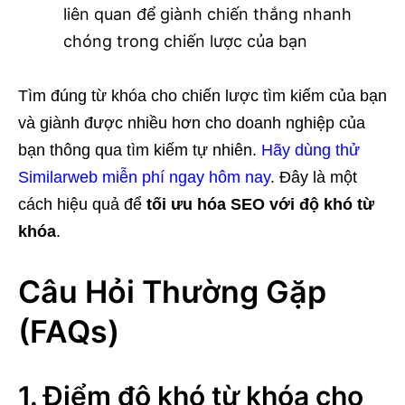
liên quan để giành chiến thắng nhanh
chóng trong chiến lược của bạn
Tìm đúng từ khóa cho chiến lược tìm kiếm của bạn
và giành được nhiều hơn cho doanh nghiệp của
bạn thông qua tìm kiếm tự nhiên.
Hãy dùng thử
Similarweb miễn phí ngay hôm nay
. Đây là một
cách hiệu quả để
tối ưu hóa SEO với độ khó từ
khóa
.
Câu Hỏi Thường Gặp
(FAQs)
1. Điểm độ khó từ khóa cho