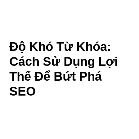
Độ Khó Từ Khóa:
Cách Sử Dụng Lợi
Thế Để Bứt Phá
SEO