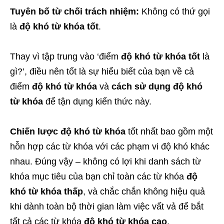
Tuyên bố từ chối trách nhiệm:
Không có thứ gọi
là
độ khó từ khóa tốt
.
Thay vì tập trung vào ‘điểm
độ khó từ khóa tốt
là
gì?’, điều nên tốt là sự hiểu biết của bạn về cả
điểm
độ khó từ khóa
và
cách sử dụng độ khó
từ khóa
để tận dụng kiến thức này.
Chiến lược độ khó từ khóa
tốt nhất bao gồm một
hỗn hợp các từ khóa với các phạm vi độ khó khác
nhau. Đúng vậy – không có lợi khi danh sách từ
khóa mục tiêu của bạn chỉ toàn các từ khóa
độ
khó từ khóa thấp
, và chắc chắn không hiệu quả
khi dành toàn bộ thời gian làm việc vất vả để bắt
tất cả các từ khóa
độ khó từ khóa cao
.