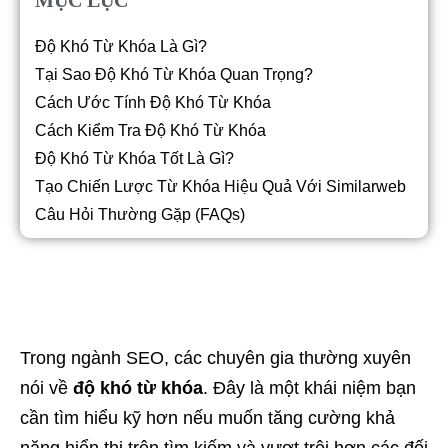
Độ Khó Từ Khóa Là Gì?
Tại Sao Độ Khó Từ Khóa Quan Trọng?
Cách Ước Tính Độ Khó Từ Khóa
Cách Kiểm Tra Độ Khó Từ Khóa
Độ Khó Từ Khóa Tốt Là Gì?
Tạo Chiến Lược Từ Khóa Hiệu Quả Với Similarweb
Câu Hỏi Thường Gặp (FAQs)
Trong ngành SEO, các chuyên gia thường xuyên
nói về
độ khó từ khóa
. Đây là một khái niệm bạn
cần tìm hiểu kỹ hơn nếu muốn tăng cường khả
năng hiển thị trên tìm kiếm và vượt trội hơn các đối