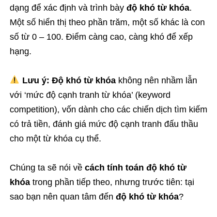
dạng để xác định và trình bày
độ khó từ khóa
.
Một số hiển thị theo phần trăm, một số khác là con
số từ 0 – 100. Điểm càng cao, càng khó để xếp
hạng.
Lưu ý:
Độ khó từ khóa
không nên nhầm lẫn
với ‘mức độ cạnh tranh từ khóa’ (keyword
competition), vốn dành cho các chiến dịch tìm kiếm
có trả tiền, đánh giá mức độ cạnh tranh đấu thầu
cho một từ khóa cụ thể.
Chúng ta sẽ nói về
cách tính toán độ khó từ
khóa
trong phần tiếp theo, nhưng trước tiên: tại
sao bạn nên quan tâm đến
độ khó từ khóa
?