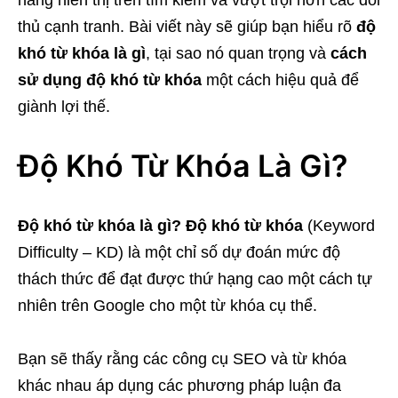
thủ cạnh tranh. Bài viết này sẽ giúp bạn hiểu rõ
độ
khó từ khóa là gì
, tại sao nó quan trọng và
cách
sử dụng độ khó từ khóa
một cách hiệu quả để
giành lợi thế.
Độ Khó Từ Khóa Là Gì?
Độ khó từ khóa là gì?
Độ khó từ khóa
(Keyword
Difficulty – KD) là một chỉ số dự đoán mức độ
thách thức để đạt được thứ hạng cao một cách tự
nhiên trên Google cho một từ khóa cụ thể.
Bạn sẽ thấy rằng các công cụ SEO và từ khóa
khác nhau áp dụng các phương pháp luận đa