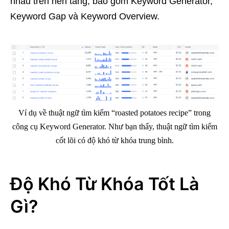
nhau trên nền tảng, bao gồm Keyword Generator,
Keyword Gap và Keyword Overview.
Ví dụ về thuật ngữ tìm kiếm “roasted potatoes recipe” trong
công cụ Keyword Generator. Như bạn thấy, thuật ngữ tìm kiếm
cốt lõi có độ khó từ khóa trung bình.
Độ Khó Từ Khóa Tốt Là
Gì?