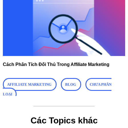
Cách Phân Tích Đối Thủ Trong Affiliate Marketing
AFFILIATE MARKETING
BLOG
CHƯA PHÂN
LOẠI
Các Topics khác