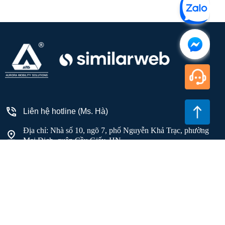
Liên hệ hotline (Ms. Hà)
Địa chỉ: Nhà số 10, ngõ 7, phố Nguyễn Khả Trạc, phường
Mai Dịch, quận Cầu Giấy, HN
Email: info@ams.net.vn
© 2024. Created by AMS. All Rights Reserved