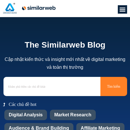
The Similarweb Blog
Cập nhật kiến thức và insight mới nhất về digital marketing
và toàn thị trường
Tìm kiếm
Các chủ đề hot
Digital Analysis
Market Research
Audience & Brand Building
Affiliate Marketing