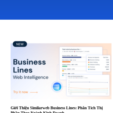
Giới Thiệu Similarweb Business Lines: Phân Tích Thị
Phần Theo Ngành Kinh Doanh