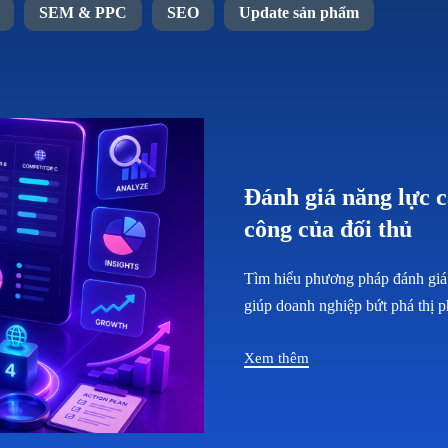
SEM & PPC
SEO
Update sản phẩm
Đánh giá năng lực 
công của đối thủ
Tìm hiểu phương pháp đánh giá 
giúp doanh nghiệp bứt phá thị p
Xem thêm