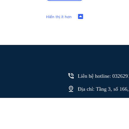
Liên hệ hotline: 03262
Địa chỉ: Tầng 3, số 16
Email: info@ams.net.v