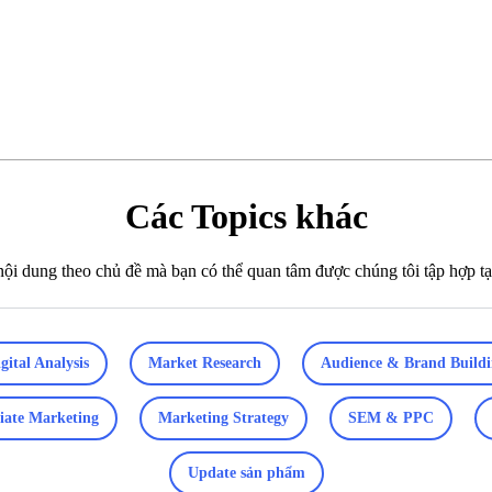
Các Topics khác
ội dung theo chủ đề mà bạn có thể quan tâm được chúng tôi tập hợp tạ
gital Analysis
Market Research
Audience & Brand Buildi
liate Marketing
Marketing Strategy
SEM & PPC
Update sản phẩm