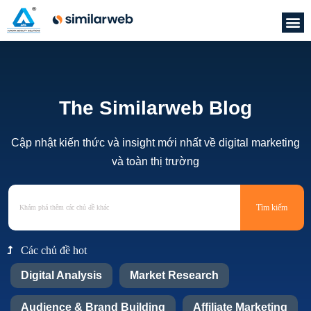
The Similarweb Blog
Cập nhật kiến thức và insight mới nhất về digital marketing
và toàn thị trường
Tìm kiếm
Các chủ đề hot
Digital Analysis
Market Research
Audience & Brand Building
Affiliate Marketing