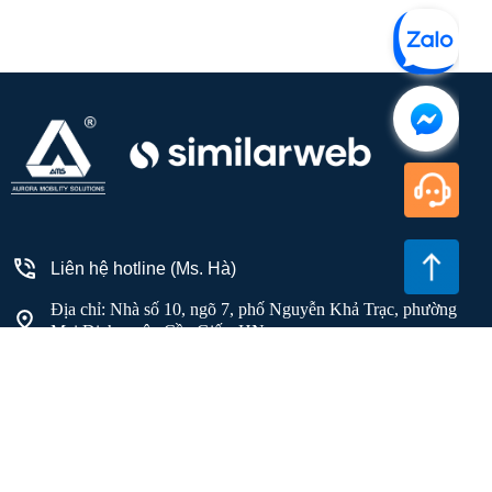
Liên hệ hotline (Ms. Hà)
Địa chỉ: Nhà số 10, ngõ 7, phố Nguyễn Khả Trạc, phường
Mai Dịch, quận Cầu Giấy, HN
Email: info@ams.net.vn
© 2024. Created by AMS. All Rights Reserved