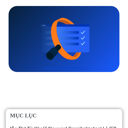
MỤC LỤC