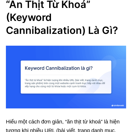
“Ăn Thịt Từ Khoá”
(Keyword
Cannibalization) Là Gì?
Hiểu một cách đơn giản, “ăn thịt từ khoá” là hiện
tượng khi nhiều URL (bài viết, trang danh mục,