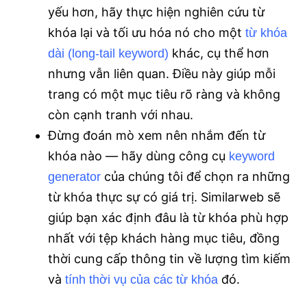
yếu hơn, hãy thực hiện nghiên cứu từ
khóa lại và tối ưu hóa nó cho một
từ khóa
khác, cụ thể hơn
dài (long-tail keyword)
nhưng vẫn liên quan. Điều này giúp mỗi
trang có một mục tiêu rõ ràng và không
còn cạnh tranh với nhau.
Đừng đoán mò xem nên nhắm đến từ
khóa nào — hãy dùng công cụ
keyword
của chúng tôi để chọn ra những
generator
từ khóa thực sự có giá trị. Similarweb sẽ
giúp bạn xác định đâu là từ khóa phù hợp
nhất với tệp khách hàng mục tiêu, đồng
thời cung cấp thông tin về lượng tìm kiếm
và
đó.
tính thời vụ của các từ khóa