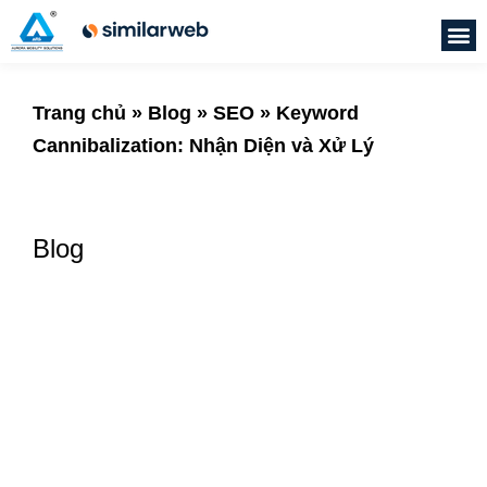
Trang chủ
»
Blog
»
SEO
»
Keyword
Cannibalization: Nhận Diện và Xử Lý
Blog