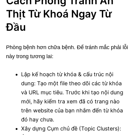
Cách Phòng Tránh Ăn
Thịt Từ Khoá Ngay Từ
Đầu
Phòng bệnh hơn chữa bệnh. Để tránh mắc phải lỗi
này trong tương lai:
Lập kế hoạch từ khóa & cấu trúc nội
dung: Tạo một file theo dõi các từ khóa
và URL mục tiêu. Trước khi tạo nội dung
mới, hãy kiểm tra xem đã có trang nào
trên website của bạn nhắm đến từ khóa
đó hay chưa.
Xây dựng Cụm chủ đề (Topic Clusters):