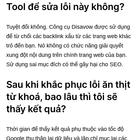
Tool để sửa lỗi này không?
Tuyệt đối không. Công cụ Disavow được sử dụng
để từ chối các backlink xấu từ các trang web khác
trỏ đến bạn. Nó không có chức năng giải quyết
xung đột nội dung trên chính trang web của bạn.
Sử dụng sai mục đích có thể gây hại cho SEO.
Sau khi khắc phục lỗi ăn thịt
từ khoá, bao lâu thì tôi sẽ
thấy kết quả?
Thời gian để thấy kết quả phụ thuộc vào tốc độ
Google thu thập lại dữ liệu và lập chỉ mục lại các