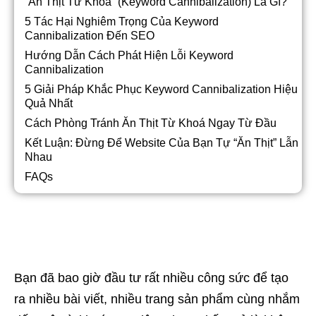
“Ăn Thịt Từ Khoá” (Keyword Cannibalization) Là Gì?
5 Tác Hại Nghiêm Trọng Của Keyword
Cannibalization Đến SEO
Hướng Dẫn Cách Phát Hiện Lỗi Keyword
Cannibalization
5 Giải Pháp Khắc Phục Keyword Cannibalization Hiệu
Quả Nhất
Cách Phòng Tránh Ăn Thịt Từ Khoá Ngay Từ Đầu
Kết Luận: Đừng Để Website Của Bạn Tự “Ăn Thịt” Lẫn
Nhau
FAQs
Bạn đã bao giờ đầu tư rất nhiều công sức để tạo
ra nhiều bài viết, nhiều trang sản phẩm cùng nhắm