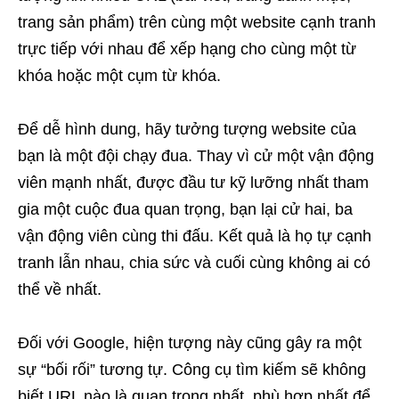
trang sản phẩm) trên cùng một website cạnh tranh
trực tiếp với nhau để xếp hạng cho cùng một từ
khóa hoặc một cụm từ khóa.
Để dễ hình dung, hãy tưởng tượng website của
bạn là một đội chạy đua. Thay vì cử một vận động
viên mạnh nhất, được đầu tư kỹ lưỡng nhất tham
gia một cuộc đua quan trọng, bạn lại cử hai, ba
vận động viên cùng thi đấu. Kết quả là họ tự cạnh
tranh lẫn nhau, chia sức và cuối cùng không ai có
thể về nhất.
Đối với Google, hiện tượng này cũng gây ra một
sự “bối rối” tương tự. Công cụ tìm kiếm sẽ không
biết URL nào là quan trọng nhất, phù hợp nhất để