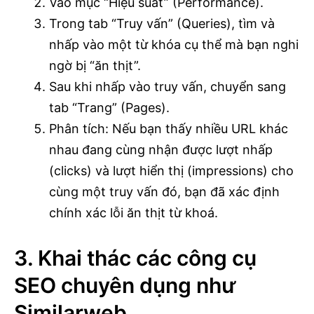
Vào mục “Hiệu suất” (Performance).
Trong tab “Truy vấn” (Queries), tìm và
nhấp vào một từ khóa cụ thể mà bạn nghi
ngờ bị “ăn thịt”.
Sau khi nhấp vào truy vấn, chuyển sang
tab “Trang” (Pages).
Phân tích: Nếu bạn thấy nhiều URL khác
nhau đang cùng nhận được lượt nhấp
(clicks) và lượt hiển thị (impressions) cho
cùng một truy vấn đó, bạn đã xác định
chính xác lỗi ăn thịt từ khoá.
3. Khai thác các công cụ
SEO chuyên dụng như
Similarweb