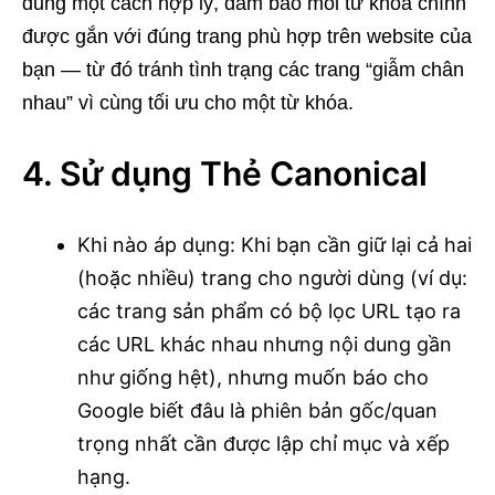
dung một cách hợp lý, đảm bảo mỗi từ khóa chính
được gắn với đúng trang phù hợp trên website của
bạn — từ đó tránh tình trạng các trang “giẫm chân
nhau” vì cùng tối ưu cho một từ khóa.
4. Sử dụng Thẻ Canonical
Khi nào áp dụng: Khi bạn cần giữ lại cả hai
(hoặc nhiều) trang cho người dùng (ví dụ:
các trang sản phẩm có bộ lọc URL tạo ra
các URL khác nhau nhưng nội dung gần
như giống hệt), nhưng muốn báo cho
Google biết đâu là phiên bản gốc/quan
trọng nhất cần được lập chỉ mục và xếp
hạng.