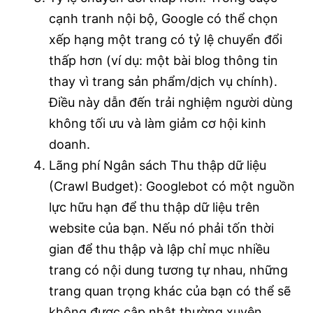
cạnh tranh nội bộ, Google có thể chọn
xếp hạng một trang có tỷ lệ chuyển đổi
thấp hơn (ví dụ: một bài blog thông tin
thay vì trang sản phẩm/dịch vụ chính).
Điều này dẫn đến trải nghiệm người dùng
không tối ưu và làm giảm cơ hội kinh
doanh.
Lãng phí Ngân sách Thu thập dữ liệu
(Crawl Budget): Googlebot có một nguồn
lực hữu hạn để thu thập dữ liệu trên
website của bạn. Nếu nó phải tốn thời
gian để thu thập và lập chỉ mục nhiều
trang có nội dung tương tự nhau, những
trang quan trọng khác của bạn có thể sẽ
không được cập nhật thường xuyên.