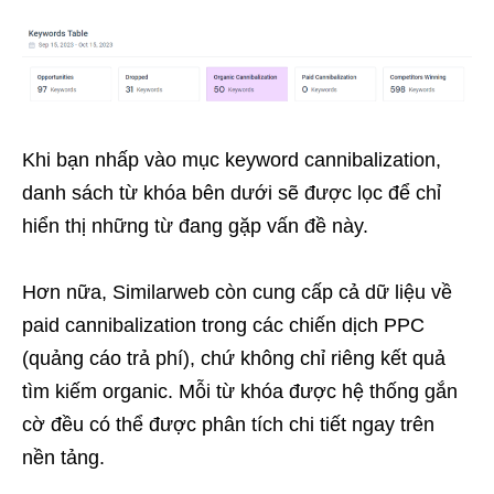
Khi bạn nhấp vào mục keyword cannibalization,
danh sách từ khóa bên dưới sẽ được lọc để chỉ
hiển thị những từ đang gặp vấn đề này.
Hơn nữa, Similarweb còn cung cấp cả dữ liệu về
paid cannibalization trong các chiến dịch PPC
(quảng cáo trả phí), chứ không chỉ riêng kết quả
tìm kiếm organic. Mỗi từ khóa được hệ thống gắn
cờ đều có thể được phân tích chi tiết ngay trên
nền tảng.