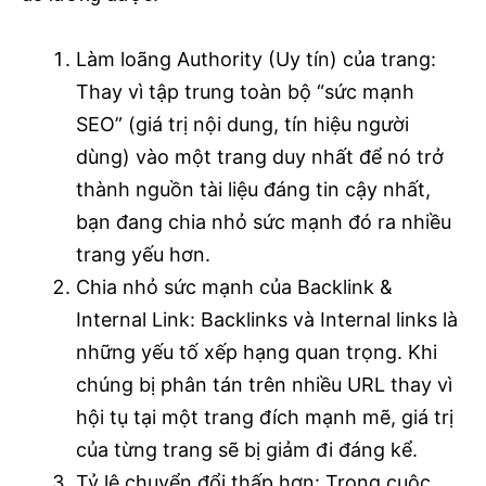
Làm loãng Authority (Uy tín) của trang:
Thay vì tập trung toàn bộ “sức mạnh
SEO” (giá trị nội dung, tín hiệu người
dùng) vào một trang duy nhất để nó trở
thành nguồn tài liệu đáng tin cậy nhất,
bạn đang chia nhỏ sức mạnh đó ra nhiều
trang yếu hơn.
Chia nhỏ sức mạnh của Backlink &
Internal Link: Backlinks và Internal links là
những yếu tố xếp hạng quan trọng. Khi
chúng bị phân tán trên nhiều URL thay vì
hội tụ tại một trang đích mạnh mẽ, giá trị
của từng trang sẽ bị giảm đi đáng kể.
Tỷ lệ chuyển đổi thấp hơn: Trong cuộc