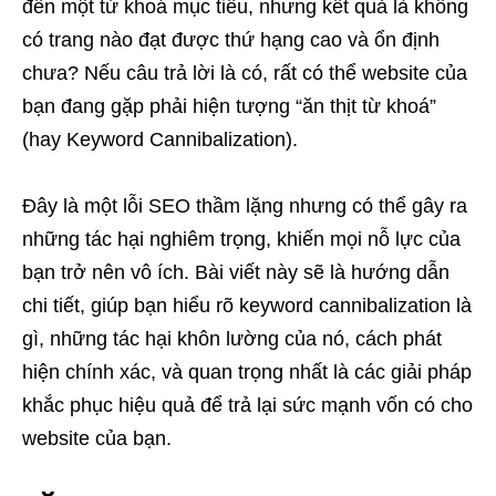
đến một từ khoá mục tiêu, nhưng kết quả là không
có trang nào đạt được thứ hạng cao và ổn định
chưa? Nếu câu trả lời là có, rất có thể website của
bạn đang gặp phải hiện tượng “ăn thịt từ khoá”
(hay Keyword Cannibalization).
Đây là một lỗi SEO thầm lặng nhưng có thể gây ra
những tác hại nghiêm trọng, khiến mọi nỗ lực của
bạn trở nên vô ích. Bài viết này sẽ là hướng dẫn
chi tiết, giúp bạn hiểu rõ keyword cannibalization là
gì, những tác hại khôn lường của nó, cách phát
hiện chính xác, và quan trọng nhất là các giải pháp
khắc phục hiệu quả để trả lại sức mạnh vốn có cho
website của bạn.