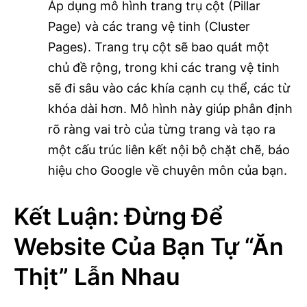
Áp dụng mô hình trang trụ cột (Pillar
Page) và các trang vệ tinh (Cluster
Pages). Trang trụ cột sẽ bao quát một
chủ đề rộng, trong khi các trang vệ tinh
sẽ đi sâu vào các khía cạnh cụ thể, các từ
khóa dài hơn. Mô hình này giúp phân định
rõ ràng vai trò của từng trang và tạo ra
một cấu trúc liên kết nội bộ chặt chẽ, báo
hiệu cho Google về chuyên môn của bạn.
Kết Luận: Đừng Để
Website Của Bạn Tự “Ăn
Thịt” Lẫn Nhau