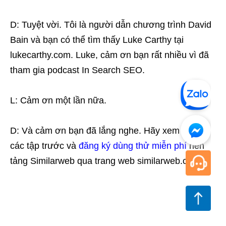
D: Tuyệt vời. Tôi là người dẫn chương trình David
Bain và bạn có thể tìm thấy Luke Carthy tại
lukecarthy.com. Luke, cảm ơn bạn rất nhiều vì đã
tham gia podcast In Search SEO.
L: Cảm ơn một lần nữa.
D: Và cảm ơn bạn đã lắng nghe. Hãy xem tất cả
các tập trước và
đăng ký dùng thử miễn phí
nền
tảng Similarweb qua trang web similarweb.com.