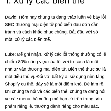
1. Xử lý các biến thể
David: Hôm nay chúng ta đang thảo luận về bảy lỗi
SEO thương mại điện tử phổ biến đau đớn cần
tránh và cách khắc phục chúng. Bắt đầu với số
một, xử lý các biến thể.
Luke: Để ghi nhận, xử lý các lỗi thông thường có lẽ
chiếm 80% công việc của tôi với tư cách là một
nhà tư vấn thương mại điện tử. Biến thể thực sự là
một điều thú vị. Đối với bất kỳ ai sử dụng nền tảng
Shopify cụ thể, đây sẽ là một điểm khó. Để làm rõ,
khi chúng ta nói về các biến thể, chúng ta đang nói
về các menu thả xuống mà bạn có trên trang sản
phẩm riêng lẻ, thường dành riêng cho màu sắc,