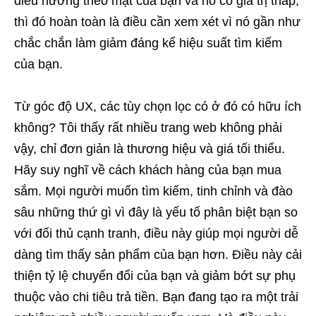
điều hướng theo mặt của bạn và nó có giá trị thấp,
thì đó hoàn toàn là điều cần xem xét vì nó gần như
chắc chắn làm giảm đáng kể hiệu suất tìm kiếm
của bạn.
Từ góc độ UX, các tùy chọn lọc có ở đó có hữu ích
không? Tôi thấy rất nhiều trang web không phải
vậy, chỉ đơn giản là thương hiệu và giá tối thiểu.
Hãy suy nghĩ về cách khách hàng của bạn mua
sắm. Mọi người muốn tìm kiếm, tinh chỉnh và đào
sâu những thứ gì vì đây là yếu tố phân biệt bạn so
với đối thủ cạnh tranh, điều này giúp mọi người dễ
dàng tìm thấy sản phẩm của bạn hơn. Điều này cải
thiện tỷ lệ chuyển đổi của bạn và giảm bớt sự phụ
thuộc vào chi tiêu trả tiền. Bạn đang tạo ra một trải