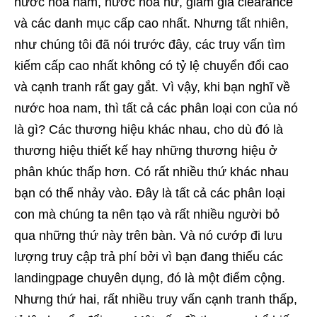
nước hoa nam, nước hoa nữ, giảm giá clearance
và các danh mục cấp cao nhất. Nhưng tất nhiên,
như chúng tôi đã nói trước đây, các truy vấn tìm
kiếm cấp cao nhất không có tỷ lệ chuyển đổi cao
và cạnh tranh rất gay gắt. Vì vậy, khi bạn nghĩ về
nước hoa nam, thì tất cả các phân loại con của nó
là gì? Các thương hiệu khác nhau, cho dù đó là
thương hiệu thiết kế hay những thương hiệu ở
phân khúc thấp hơn. Có rất nhiều thứ khác nhau
bạn có thể nhảy vào. Đây là tất cả các phân loại
con mà chúng ta nên tạo và rất nhiều người bỏ
qua những thứ này trên bàn. Và nó cướp đi lưu
lượng truy cập trả phí bởi vì bạn đang thiếu các
landingpage chuyên dụng, đó là một điểm cộng.
Nhưng thứ hai, rất nhiều truy vấn cạnh tranh thấp,