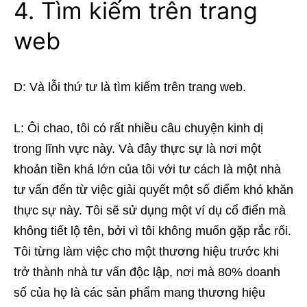
4. Tìm kiếm trên trang
web
D: Và lỗi thứ tư là tìm kiếm trên trang web.
L: Ôi chao, tôi có rất nhiều câu chuyện kinh dị
trong lĩnh vực này. Và đây thực sự là nơi một
khoản tiền khá lớn của tôi với tư cách là một nhà
tư vấn đến từ việc giải quyết một số điểm khó khăn
thực sự này. Tôi sẽ sử dụng một ví dụ cổ điển mà
không tiết lộ tên, bởi vì tôi không muốn gặp rắc rối.
Tôi từng làm việc cho một thương hiệu trước khi
trở thành nhà tư vấn độc lập, nơi mà 80% doanh
số của họ là các sản phẩm mang thương hiệu