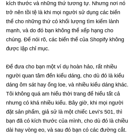
kích thước và những thứ tương tự. Nhưng nơi nó
trở nên tồi tệ là khi mọi người sử dụng các biến
thể cho những thứ có khối lượng tìm kiếm lành
mạnh, và do đó bạn không thể xếp hạng cho
chúng. Để nói rõ, các biến thể của Shopify không
được lập chỉ mục.
Để đưa cho bạn một ví dụ hoàn hảo, rất nhiều
người quan tâm đến kiểu dáng, cho dù đó là kiểu
dáng ôm sát hay ống loe, và nhiều kiểu dáng khác.
Tôi không quá am hiểu thời trang để hiểu tất cả
nhưng có khá nhiều kiểu. Bây giờ, khi mọi người
đặt sản phẩm, giả sử là một chiếc Levi’s 501, thì
bạn đã có kích thước của mình, cho dù đó là chiều
dài hay vòng eo, và sau đó bạn có các đường cắt.