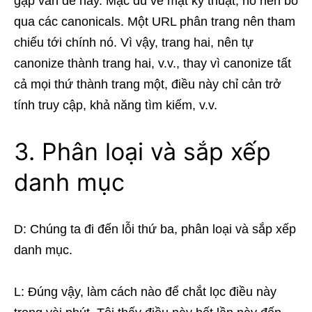
gặp vấn đề này. Mặc dù về mặt kỹ thuật, nó nên bỏ
qua các canonicals. Một URL phân trang nên tham
chiếu tới chính nó. Vì vậy, trang hai, nên tự
canonize thành trang hai, v.v., thay vì canonize tất
cả mọi thứ thành trang một, điều này chỉ cản trở
tính truy cập, khả năng tìm kiếm, v.v.
3. Phân loại và sắp xếp
danh mục
D: Chúng ta đi đến lỗi thứ ba, phân loại và sắp xếp
danh mục.
L: Đúng vậy, làm cách nào để chắt lọc điều này