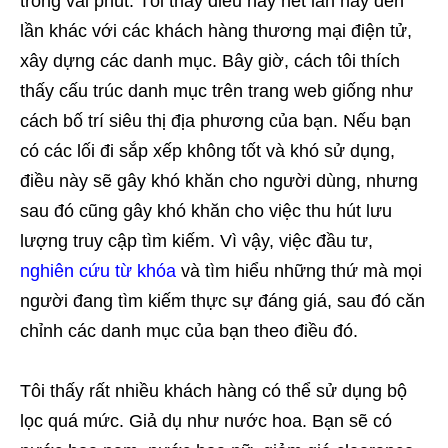
trong vài phút. Tôi thấy điều này hết lần này đến
lần khác với các khách hàng thương mại điện tử,
xây dựng các danh mục. Bây giờ, cách tôi thích
thấy cấu trúc danh mục trên trang web giống như
cách bố trí siêu thị địa phương của bạn. Nếu bạn
có các lối đi sắp xếp không tốt và khó sử dụng,
điều này sẽ gây khó khăn cho người dùng, nhưng
sau đó cũng gây khó khăn cho việc thu hút lưu
lượng truy cập tìm kiếm. Vì vậy, việc đầu tư,
nghiên cứu từ khóa
và tìm hiểu những thứ mà mọi
người đang tìm kiếm thực sự đáng giá, sau đó căn
chỉnh các danh mục của bạn theo điều đó.
Tôi thấy rất nhiều khách hàng có thể sử dụng bộ
lọc quá mức. Giả dụ như nước hoa. Bạn sẽ có