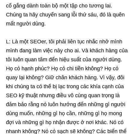
cố gắng dành toàn bộ một tập cho tương lai.
Chúng ta hãy chuyển sang lỗi thứ sáu, đó là quên
mất người dùng.
L: Là một SEOer, tôi phải liên tục nhắc nhở mình
mình đang làm việc này cho ai. Và khách hàng của
tôi luôn quan tâm đến hiệu suất của người dùng.
Họ có hạnh phúc? Họ có chi tiền không? Họ có
quay lại không? Giữ chân khách hàng. Vì vậy, đôi
khi chúng ta có thể bị lạc trong các khía cạnh của
SEO kỹ thuật nhưng điều vô cùng quan trọng là
đảm bảo rằng nó luôn hướng đến những gì người
dùng muốn, những gì họ cần, những gì họ mong
đợi và những gì họ nhận được ở nơi khác. Nó có
nhanh không? Nó có sạch sẽ không? Các biến thể