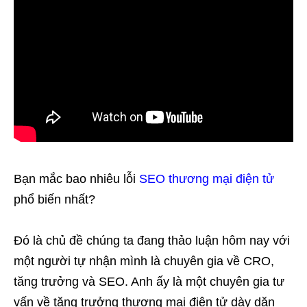
Bạn mắc bao nhiêu lỗi
SEO thương mại điện tử
phổ biến nhất?
Đó là chủ đề chúng ta đang thảo luận hôm nay với
một người tự nhận mình là chuyên gia về CRO,
tăng trưởng và SEO. Anh ấy là một chuyên gia tư
vấn về tăng trưởng thương mại điện tử dày dặn