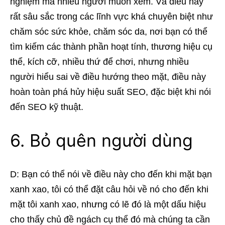
nghiệm mà nhiều người muốn xem. Và điều này
rất sâu sắc trong các lĩnh vực khá chuyên biệt như
chăm sóc sức khỏe, chăm sóc da, nơi bạn có thể
tìm kiếm các thành phần hoạt tính, thương hiệu cụ
thể, kích cỡ, nhiều thứ để chơi, nhưng nhiều
người hiểu sai về điều hướng theo mặt, điều này
hoàn toàn phá hủy hiệu suất SEO, đặc biệt khi nói
đến SEO kỹ thuật.
6. Bỏ quên người dùng
D: Bạn có thể nói về điều này cho đến khi mặt bạn
xanh xao, tôi có thể đặt câu hỏi về nó cho đến khi
mặt tôi xanh xao, nhưng có lẽ đó là một dấu hiệu
cho thấy chủ đề ngách cụ thể đó mà chúng ta cần