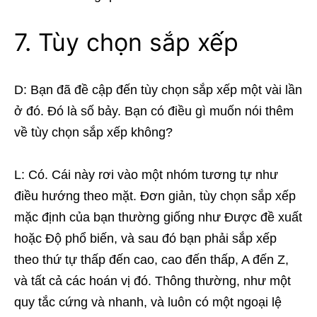
7. Tùy chọn sắp xếp
D: Bạn đã đề cập đến tùy chọn sắp xếp một vài lần
ở đó. Đó là số bảy. Bạn có điều gì muốn nói thêm
về tùy chọn sắp xếp không?
L: Có. Cái này rơi vào một nhóm tương tự nh
ư
điều hướng theo mặt. Đơn giản, tùy chọn sắp xếp
mặc định của bạn thường giống như Được đề xuất
hoặc Độ phổ biến, và sau đó bạn phải sắp xếp
theo thứ tự thấp đến cao, cao đến thấp, A đến Z,
và tất cả các hoán vị đó. Thông thường, như một
quy tắc cứng và nhanh, và luôn có một ngoại lệ