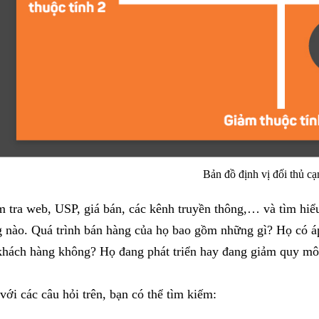
Bản đồ định vị đối thủ cạ
 tra web, USP, giá bán, các kênh truyền thông,… và tìm hiểu 
 nào. Quá trình bán hàng của họ bao gồm những gì? Họ có áp
khách hàng không? Họ đang phát triển hay đang giảm quy m
với các câu hỏi trên, bạn có thể tìm kiếm: