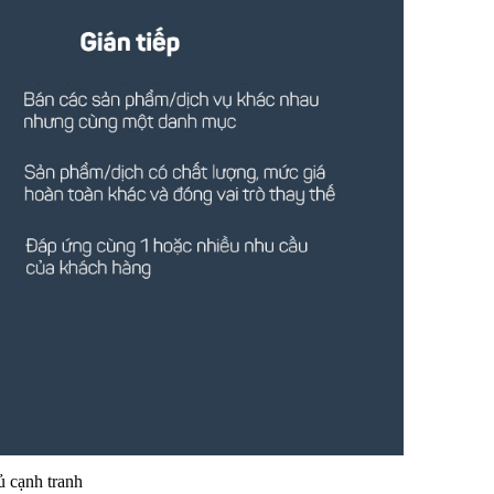
ủ cạnh tranh