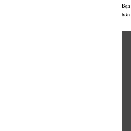
Bạn 
hơn 