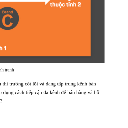
nh tranh
thị trường cốt lõi và đang tập trung kênh bán
 dụng cách tiếp cận đa kênh để bán hàng và hỗ
ô?