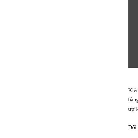
Kiểm
hàng
trợ 
Đối 