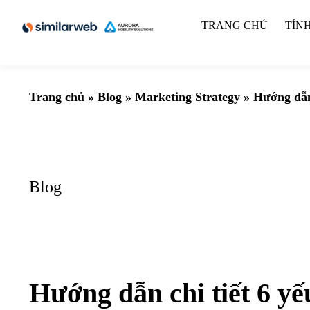
TRANG CHỦ
TÍN
Trang chủ
»
Blog
»
Marketing Strategy
»
Hướng dẫn 
Blog
Hướng dẫn chi tiết 6 yế