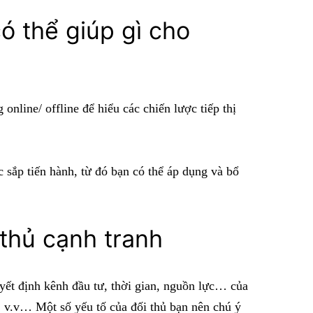
ó thể giúp gì cho
 online/ offline để hiểu các chiến lược tiếp thị
c sắp tiến hành, từ đó bạn có thể áp dụng và bổ
 thủ cạnh tranh
uyết định kênh đầu tư, thời gian, nguồn lực… của
, v.v… Một số yếu tố của đối thủ bạn nên chú ý