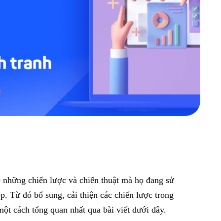
về những chiến lược và chiến thuật mà họ đang sử
. Từ đó bổ sung, cải thiện các chiến lược trong
ột cách tổng quan nhất qua bài viết dưới đây.