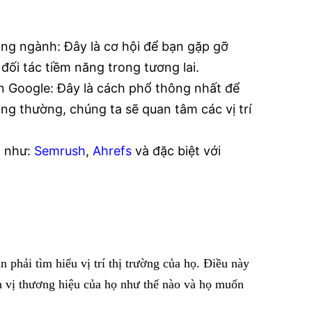
rong ngành: Đây là cơ hội để bạn gặp gỡ
đối tác tiềm năng trong tương lai.
n Google: Đây là cách phổ thông nhất để
g thường, chúng ta sẽ quan tâm các vị trí
n như:
Semrush
,
Ahrefs
và đặc biệt với
n phải tìm hiểu vị trí thị trường của họ. Điều này
nh vị thương hiệu của họ như thế nào và họ muốn