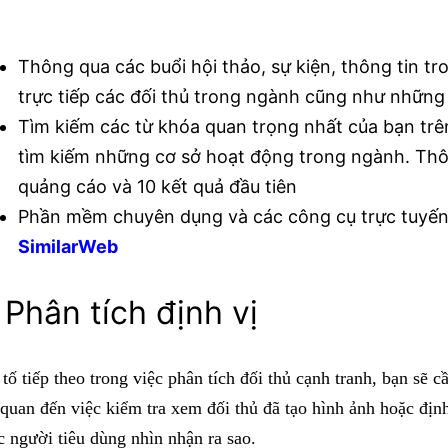
Thông qua các buổi hội thảo, sự kiện, thông tin t
trực tiếp các đối thủ trong ngành cũng như những 
Tìm kiếm các từ khóa quan trọng nhất của bạn trê
tìm kiếm những cơ sở hoạt động trong ngành. Thôn
quảng cáo và 10 kết quả đầu tiên
Phần mềm chuyên dụng và các công cụ trực tuyế
SimilarWeb
 Phân tích định vị
tố tiếp theo trong việc phân tích đối thủ cạnh tranh, bạn sẽ cầ
 quan đến việc kiểm tra xem đối thủ đã tạo hình ảnh hoặc đị
 người tiêu dùng nhìn nhận ra sao.