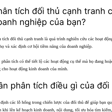
ân tích đối thủ cạnh tranh c
oanh nghiệp của bạn?
 tích đối thủ cạnh tranh là quá trình nghiên cứu các hoạt động
họ và xác định cơ hội tiềm năng của doanh nghiệp.
 phân tích có thể tiết lộ các hoạt động cụ thể mà họ đang hoặ
 cho hoạt động kinh doanh của mình.
ần phân tích điều gì của đối
định các lỗ hổng trong chiến lược của đối thủ để giúp bạn q
 khi lên kế hoạch kinh doanh, nội dung, tối ưu hóa tìm kiếm