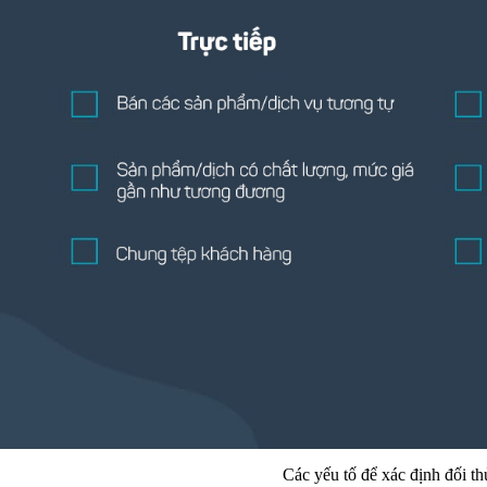
Các yếu tố để xác định đối th