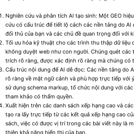
Nghiên cứu và phân tích AI tạo sinh: Một GEO hiệ
cứu có cấu trúc để tiết lộ cách các nền tảng do AI
đối thủ của bạn và các chủ đề quan trọng đối với k
Tối ưu hóa kỹ thuật cho các trình thu thập dữ liệu c
không duyệt web như con người. Chúng quét các 
trích rõ ràng, được xác định rõ ràng mà chúng có t
Cấu trúc nội dung để AI dễ đọc: Các nền tảng do AI
rõ ràng về mặt ngữ cảnh và phù hợp trực tiếp với 
sử dụng schema markup, tổ chức nội dung với các t
tham khảo có thẩm quyền.
Xuất hiện trên các danh sách xếp hạng cao và các t
tạo ra lấy trực tiếp từ các kết quả xếp hạng cao c
sách, việc có được vị trí trong các bài viết này l
thiện khả năng hiển thị của bạn.