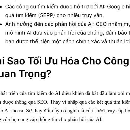
Các công cụ tìm kiếm được hỗ trợ bởi AI: Google h
quả tìm kiếm (SERP) cho nhiều truy vấn.
Ảnh hưởng đến các phản hồi của AI: GEO nhằm mụ
mô hình AI đưa vào phản hồi của chúng, đảm bảo t
bạn được thể hiện một cách chính xác và thuận lợi
ại Sao Tối Ưu Hóa Cho Công
uan Trọng?
hát triển của tìm kiếm do AI điều khiển đã bắt đầu làm xói 
 được thông qua SEO. Thay vì nhấp qua các kết quả tìm kiếm
do AI tạo ra. Sự thay đổi này có nghĩa là có ít lượt truy cập 
 của họ cung cấp thông tin cho phản hồi của AI.