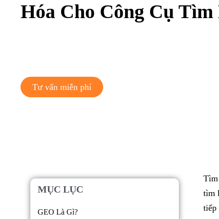
Hóa Cho Công Cụ Tìm
Tư vấn miễn phí
Tìm 
MỤC LỤC
tìm 
tiếp
GEO Là Gì?