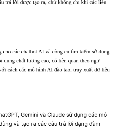
u trả lời được tạo ra, chứ không chỉ khi các liên
g cho các chatbot AI và công cụ tìm kiếm sử dụng
nội dung chất lượng cao, có liên quan theo ngữ
 với cách các mô hình AI đào tạo, truy xuất dữ liệu
 ChatGPT, Gemini và Claude sử dụng các mô
dùng và tạo ra các câu trả lời dạng đàm