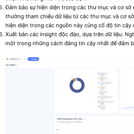
Đảm bảo sự hiện diện trong các thư mục và cơ sở d
thường tham chiếu dữ liệu từ các thư mục và cơ sở
hiện diện trong các nguồn này củng cố độ tin cậy 
Xuất bản các insight độc đáo, dựa trên dữ liệu: Ng
một trong những cách đáng tin cậy nhất để đảm bả