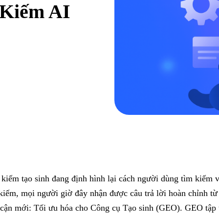
 Kiếm AI
kiếm tạo sinh đang định hình lại cách người dùng tìm kiếm và
kiếm, mọi người giờ đây nhận được câu trả lời hoàn chỉnh t
 cận mới: Tối ưu hóa cho Công cụ Tạo sinh (GEO). GEO tập t