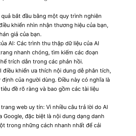
u quả bắt đầu bằng một quy trình nghiên
 điều khiển nhìn nhận thương hiệu của bạn,
hán giả của bạn.
ủa AI: Các trình thu thập dữ liệu của AI
trang nhanh chóng, tìm kiếm các đoạn
hể trích dẫn trong các phản hồi.
 điều khiển ưa thích nội dung dễ phân tích,
ý định của người dùng. Điều này có nghĩa là
iêu đề rõ ràng và bao gồm các tài liệu
rang web uy tín: Vì nhiều câu trả lời do AI
ủa Google, đặc biệt là nội dung dạng danh
à một trong những cách nhanh nhất để cải