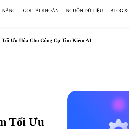
H NĂNG
GÓI TÀI KHOẢN
NGUỒN DỮ LIỆU
BLOG &
 Tối Ưu Hóa Cho Công Cụ Tìm Kiếm AI
n Tối Ưu