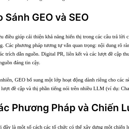
o Sánh GEO và SEO
u điều giúp cải thiện khả năng hiển thị trong các câu trả lời
g. Các phương pháp tương tự vẫn quan trọng: nội dung rõ ràng 
ác trích dẫn nguồn. Digital PR, liên kết và các lượt đề cập t
nguồn đáng tin cậy.
nhiên, GEO bổ sung một lớp hoạt động dành riêng cho các nền
 lượt đề cập và thị phần tiếng nói trên nhiều LLM (ví dụ: C
ác Phương Pháp và Chiến L
 đây là một số cách các tổ chức có thể xây dựng một chiến 