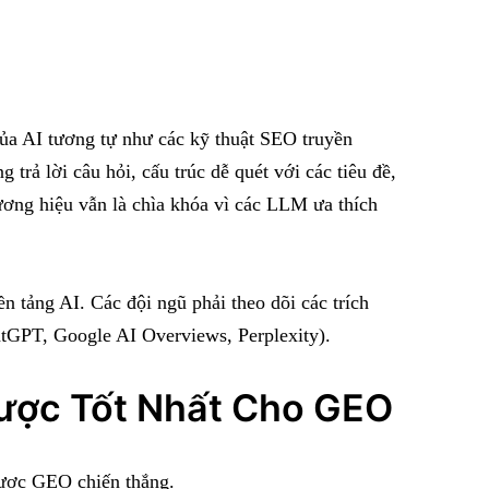
 của AI tương tự như các kỹ thuật SEO truyền
trả lời câu hỏi, cấu trúc dễ quét với các tiêu đề,
hương hiệu vẫn là chìa khóa vì các LLM ưa thích
 tảng AI. Các đội ngũ phải theo dõi các trích
hatGPT, Google AI Overviews, Perplexity).
ược Tốt Nhất Cho GEO
lược GEO chiến thắng.