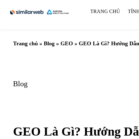
TRANG CHỦ
TÍN
Trang chủ
»
Blog
»
GEO
»
GEO Là Gì? Hướng Dẫn
Blog
GEO Là Gì? Hướng Dẫ