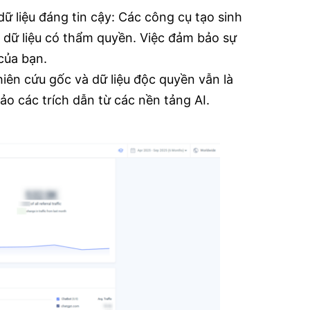
ữ liệu đáng tin cậy: Các công cụ tạo sinh
 dữ liệu có thẩm quyền. Việc đảm bảo sự
của bạn.
hiên cứu gốc và dữ liệu độc quyền vẫn là
o các trích dẫn từ các nền tảng AI.