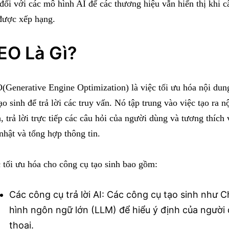
đối với các mô hình AI để các thương hiệu vẫn hiển thị khi câ
được xếp hạng.
EO Là Gì?
Generative Engine Optimization) là việc tối ưu hóa nội dun
ạo sinh để trả lời các truy vấn. Nó tập trung vào việc tạo ra 
, trả lời trực tiếp các câu hỏi của người dùng và tương thích
nhật và tổng hợp thông tin.
 tối ưu hóa cho công cụ tạo sinh bao gồm:
Các công cụ trả lời AI: Các công cụ tạo sinh như
hình ngôn ngữ lớn (LLM) để hiểu ý định của người 
thoại.