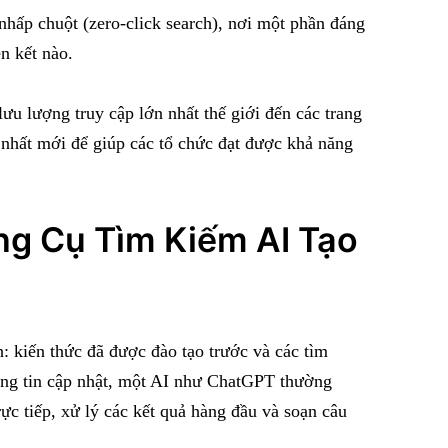
hấp chuột (zero-click search), nơi một phần đáng
n kết nào.
ưu lượng truy cập lớn nhất thế giới đến các trang
nhất mới để giúp các tổ chức đạt được khả năng
g Cụ Tìm Kiếm AI Tạo
h: kiến thức đã được đào tạo trước và các tìm
ông tin cập nhật, một AI như ChatGPT thường
ực tiếp, xử lý các kết quả hàng đầu và soạn câu