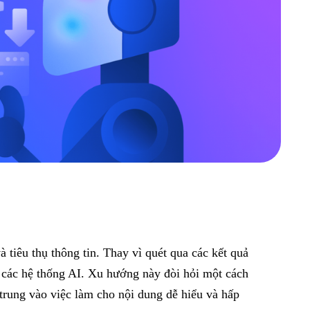
 tiêu thụ thông tin. Thay vì quét qua các kết quả
ừ các hệ thống AI. Xu hướng này đòi hỏi một cách
rung vào việc làm cho nội dung dễ hiểu và hấp