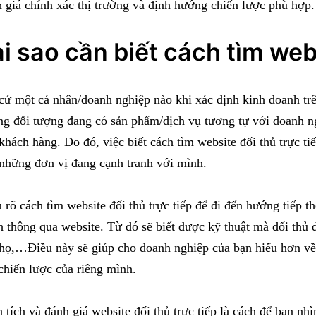
 giá chính xác thị trường và định hướng chiến lược phù hợp.
i sao cần biết cách tìm web
cứ một cá nhân/doanh nghiệp nào khi xác định kinh doanh trên
g đối tượng đang có sản phẩm/dịch vụ tương tự với doanh ng
khách hàng. Do đó, việc biết cách tìm website đối thủ trực t
những đơn vị đang cạnh tranh với mình.
 rõ cách tìm website đối thủ trực tiếp để đi đến hướng tiếp t
h thông qua website. Từ đó sẽ biết được kỹ thuật mà đối thủ
họ,…Điều này sẽ giúp cho doanh nghiệp của bạn hiểu hơn về 
chiến lược của riêng mình.
 tích và đánh giá website đối thủ trực tiếp là cách để bạn nh