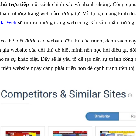
thủ trực tiếp
một cách chính xác và nhanh chóng. Công cụ n
thăm những trang web nào tương tự. Ví dụ bạn đang kinh doanh
ilarWeb
sẽ tìm ra những trang web cung cấp sản phẩm tương 
có thể biết được các website đối thủ của mình, danh sách nà
 giá website của đối thủ để biết mình nên học hỏi điều gì, đố
ạo ra sự khác biệt. Đây sẽ là yếu tố để tạo nên sự thành công
 triển website ngày càng phát triển hơn để cạnh tranh trên thị