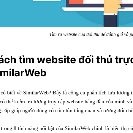
Tìm ra website của đối thủ để đánh giá và p
ách tìm website đối thủ trực
imilarWeb
có biết về SimilarWeb? Đây là công cụ phân tích lưu lượng t
có thể kiểm tra lượng truy cập website hàng đầu của mình và
 cấp giúp người dùng có cái nhìn tổng quan và tương đối chí
trong 8 tính năng nổi bật của SimilarWeb chính là hiển thị c