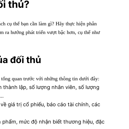
ối thủ?
ch cụ thể bạn cần làm gì? Hãy thực hiện phân
tìm ra hướng phát triển vượt bậc hơn, cụ thể như
a đối thủ
h tổng quan trước với những thông tin dưới đây:
m thành lập, số lượng nhân viên, số lượng
,…
ề giá trị cổ phiếu, báo cáo tài chính, các
ản phẩm, mức độ nhận biết thương hiệu, đặc