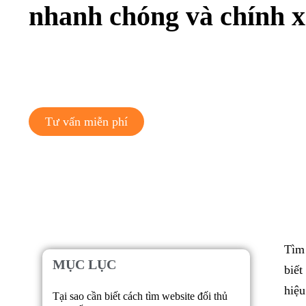
nhanh chóng và chính 
Tư vấn miễn phí
Tìm 
MỤC LỤC
biết
hiệu
Tại sao cần biết cách tìm website đối thủ