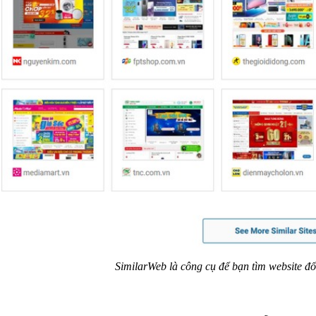
SimilarWeb là công cụ để bạn tìm website đố