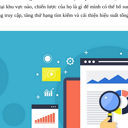
tại khu vực nào, chiến lược của họ là gì để mình có thể bổ s
g truy cập, tăng thứ hạng tìm kiếm và cải thiện hiệu suất tổn