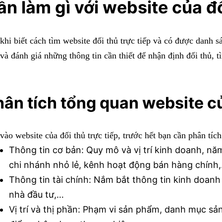
ần làm gì với website của đ
khi biết
cách tìm website đối thủ trực tiếp
và có được danh sá
 và đánh giá những thông tin cần thiết để nhận định đối thủ, 
ân tích tổng quan website củ
vào website của đối thủ trực tiếp, trước hết bạn cần phân tíc
Thông tin cơ bản: Quy mô và vị trí kinh doanh, nă
chi nhánh nhỏ lẻ, kênh hoạt động bán hàng chính
Thông tin tài chính: Nắm bắt thông tin kinh doanh v
nhà đầu tư,…
Vị trí và thị phần: Phạm vi sản phẩm, danh mục s