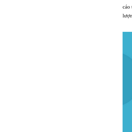
cáo 
lượn