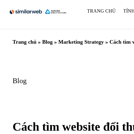
TRANG CHỦ
TÍN
Trang chủ
»
Blog
»
Marketing Strategy
»
Cách tìm w
Blog
Cách tìm website đối th