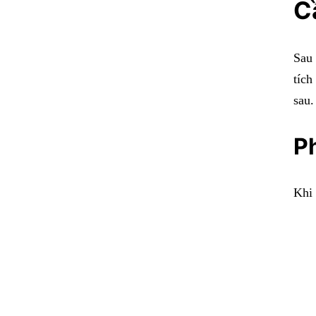
C
Sau 
tích
sau.
Ph
Khi 