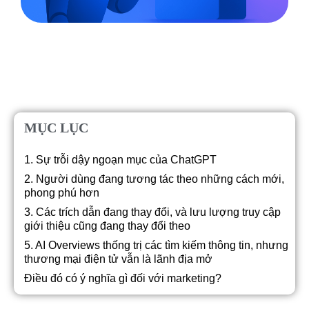
MỤC LỤC
1. Sự trỗi dậy ngoạn mục của ChatGPT
2. Người dùng đang tương tác theo những cách mới,
phong phú hơn
3. Các trích dẫn đang thay đổi, và lưu lượng truy cập
giới thiệu cũng đang thay đổi theo
5. AI Overviews thống trị các tìm kiếm thông tin, nhưng
thương mại điện tử vẫn là lãnh địa mở
Điều đó có ý nghĩa gì đối với marketing?