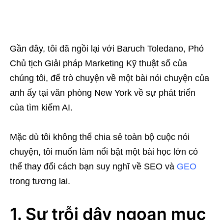
Gần đây, tôi đã ngồi lại với Baruch Toledano, Phó
Chủ tịch Giải pháp Marketing Kỹ thuật số của
chúng tôi, để trò chuyện về một bài nói chuyện của
anh ấy tại văn phòng New York về sự phát triển
của tìm kiếm AI.
Mặc dù tôi không thể chia sẻ toàn bộ cuộc nói
chuyện, tôi muốn làm nổi bật một bài học lớn có
thể thay đổi cách bạn suy nghĩ về SEO và
GEO
trong tương lai.
1. Sự trỗi dậy ngoạn mục