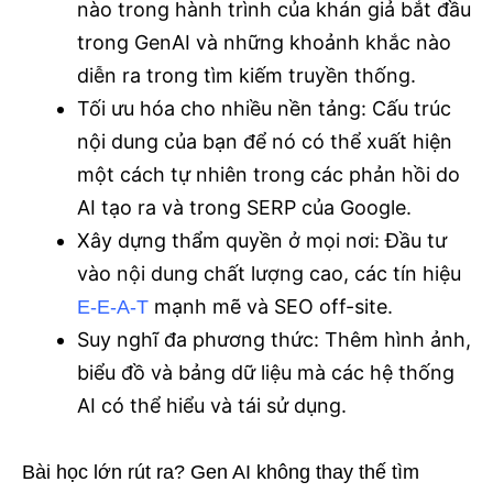
nào trong hành trình của khán giả bắt đầu
trong GenAI và những khoảnh khắc nào
diễn ra trong tìm kiếm truyền thống.
Tối ưu hóa cho nhiều nền tảng: Cấu trúc
nội dung của bạn để nó có thể xuất hiện
một cách tự nhiên trong các phản hồi do
AI tạo ra và trong SERP của Google.
Xây dựng thẩm quyền ở mọi nơi: Đầu tư
vào nội dung chất lượng cao, các tín hiệu
mạnh mẽ và SEO off-site.
E-E-A-T
Suy nghĩ đa phương thức: Thêm hình ảnh,
biểu đồ và bảng dữ liệu mà các hệ thống
AI có thể hiểu và tái sử dụng.
Bài học lớn rút ra? Gen AI không thay thế tìm