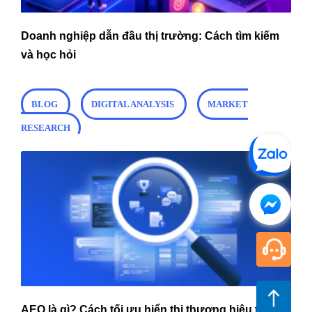
Doanh nghiệp dẫn đầu thị trường: Cách tìm kiếm
và học hỏi
BLOG
DIGITAL ANALYSIS
MARKET
RESEARCH
AEO là gì? Cách tối ưu hiển thị thương hiệu trên AI