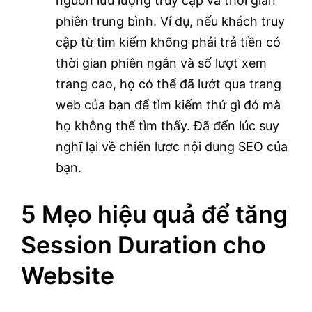
nguồn lưu lượng truy cập và thời gian
phiên trung bình. Ví dụ, nếu khách truy
cập từ tìm kiếm không phải trả tiền có
thời gian phiên ngắn và số lượt xem
trang cao, họ có thể đã lướt qua trang
web của bạn để tìm kiếm thứ gì đó mà
họ không thể tìm thấy. Đã đến lúc suy
nghĩ lại về chiến lược nội dung SEO của
bạn.
5 Mẹo hiệu quả để tăng
Session Duration cho
Website