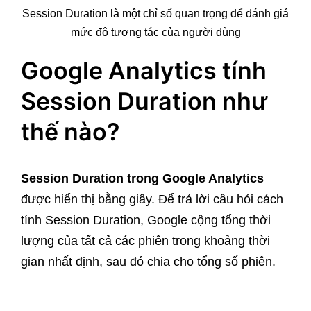
Session Duration là một chỉ số quan trọng để đánh giá
mức độ tương tác của người dùng
Google Analytics tính
Session Duration như
thế nào?
Session Duration trong Google Analytics
được hiển thị bằng giây. Để trả lời câu hỏi cách
tính Session Duration, Google cộng tổng thời
lượng của tất cả các phiên trong khoảng thời
gian nhất định, sau đó chia cho tổng số phiên.