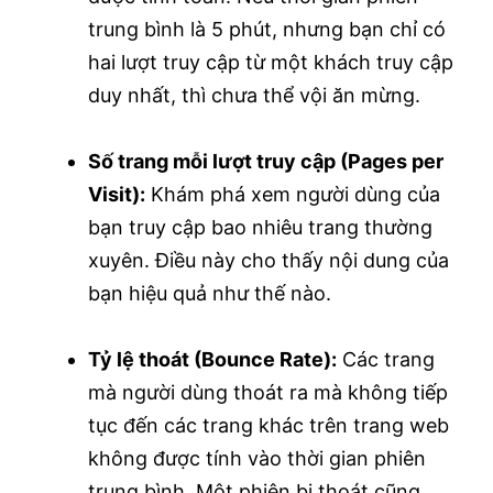
trung bình là 5 phút, nhưng bạn chỉ có
hai lượt truy cập từ một khách truy cập
duy nhất, thì chưa thể vội ăn mừng.
Số trang mỗi lượt truy cập (Pages per
Visit):
Khám phá xem người dùng của
bạn truy cập bao nhiêu trang thường
xuyên. Điều này cho thấy nội dung của
bạn hiệu quả như thế nào.
Tỷ lệ thoát (Bounce Rate):
Các trang
mà người dùng thoát ra mà không tiếp
tục đến các trang khác trên trang web
không được tính vào thời gian phiên
trung bình. Một phiên bị thoát cũng