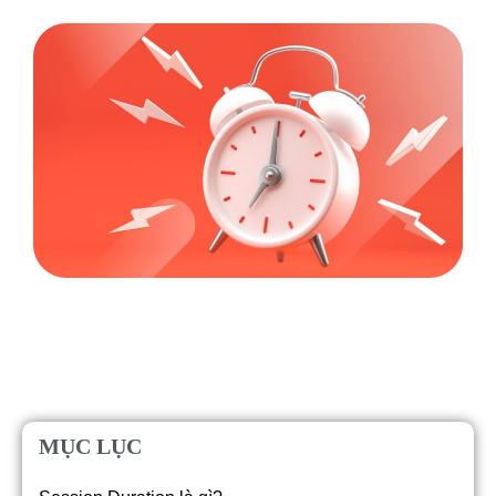
MỤC LỤC