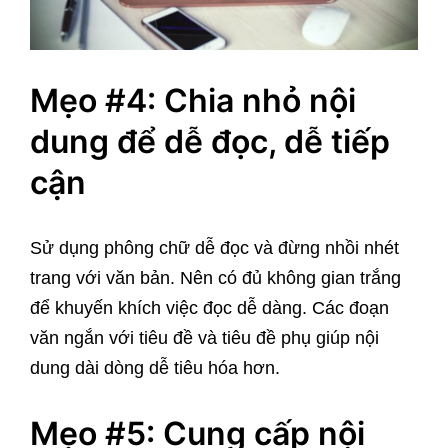
Mẹo #4: Chia nhỏ nội
dung để dễ đọc, dễ tiếp
cận
Sử dụng phông chữ dễ đọc và đừng nhồi nhét
trang với văn bản. Nên có đủ không gian trắng
để khuyến khích việc đọc dễ dàng. Các đoạn
văn ngắn với tiêu đề và tiêu đề phụ giúp nội
dung dài dòng dễ tiêu hóa hơn.
Mẹo #5: Cung cấp nội