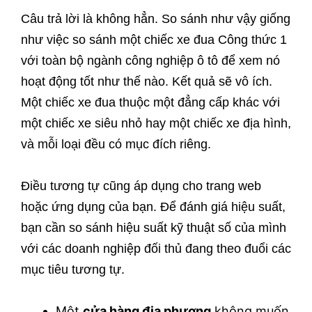
Câu trả lời là không hẳn. So sánh như vậy giống
như việc so sánh một chiếc xe đua Công thức 1
với toàn bộ ngành công nghiệp ô tô để xem nó
hoạt động tốt như thế nào. Kết quả sẽ vô ích.
Một chiếc xe đua thuộc một đẳng cấp khác với
một chiếc xe siêu nhỏ hay một chiếc xe địa hình,
và mỗi loại đều có mục đích riêng.
Điều tương tự cũng áp dụng cho trang web
hoặc ứng dụng của bạn. Để đánh giá hiệu suất,
bạn cần so sánh hiệu suất kỹ thuật số của mình
với các doanh nghiệp đối thủ đang theo đuổi các
mục tiêu tương tự.
Một
cửa hàng địa phương
không muốn