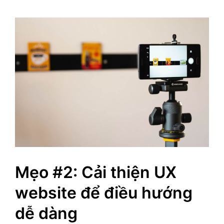
Mẹo #2: Cải thiện UX
website để điều hướng
dễ dàng