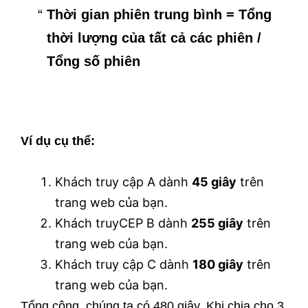
Thời gian phiên trung bình = Tổng
thời lượng của tất cả các phiên /
Tổng số phiên
Ví dụ cụ thể:
Khách truy cập A dành
45 giây
trên
trang web của bạn.
Khách truyCEP B dành
255 giây
trên
trang web của bạn.
Khách truy cập C dành
180 giây
trên
trang web của bạn.
Tổng cộng, chúng ta có 480 giây. Khi chia cho 3