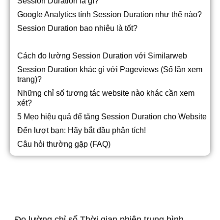
Session Duration là gì?
Google Analytics tính Session Duration như thế nào?
Session Duration bao nhiêu là tốt?
Cách đo lường Session Duration với Similarweb
Session Duration khác gì với Pageviews (Số lần xem
trang)?
Những chỉ số tương tác website nào khác cần xem
xét?
5 Mẹo hiệu quả để tăng Session Duration cho Website
Đến lượt bạn: Hãy bắt đầu phân tích!
Câu hỏi thường gặp (FAQ)
Đo lường chỉ số Thời gian phiên trung bình