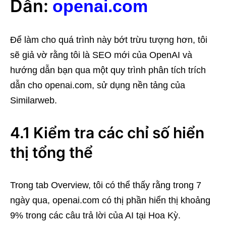
Dẫn:
openai.com
Để làm cho quá trình này bớt trừu tượng hơn, tôi
sẽ giả vờ rằng tôi là SEO mới của OpenAI và
hướng dẫn bạn qua một quy trình phân tích trích
dẫn cho openai.com, sử dụng nền tảng của
Similarweb.
4.1 Kiểm tra các chỉ số hiển
thị tổng thể
Trong tab Overview, tôi có thể thấy rằng trong 7
ngày qua, openai.com có thị phần hiển thị khoảng
9% trong các câu trả lời của AI tại Hoa Kỳ.