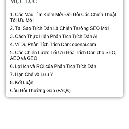
MỤC LỤC
1. Các Mẫu Tìm Kiếm Mới Đòi Hỏi Các Chiến Thuật
Tối Ưu Mới
2. Tại Sao Trích Dẫn Là Chiến Trường SEO Mới
3. Cách Thực Hiện Phân Tích Trích Dẫn AI
4. Ví Dụ Phân Tích Trích Dẫn: openai.com
5. Các Chiến Lược Tối Ưu Hóa Trích Dẫn cho SEO,
AEO và GEO
6. Lợi Ích và ROI của Phân Tích Trích Dẫn
7. Hạn Chế và Lưu Ý
8. Kết Luận
Câu Hỏi Thường Gặp (FAQs)