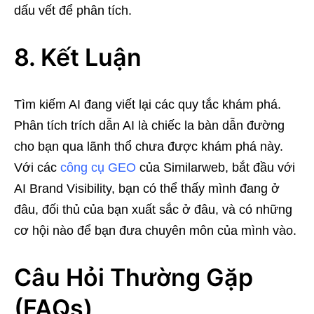
dấu vết để phân tích.
8. Kết Luận
Tìm kiếm AI đang viết lại các quy tắc khám phá.
Phân tích trích dẫn AI là chiếc la bàn dẫn đường
cho bạn qua lãnh thổ chưa được khám phá này.
Với các
công cụ GEO
của Similarweb, bắt đầu với
AI Brand Visibility, bạn có thể thấy mình đang ở
đâu, đối thủ của bạn xuất sắc ở đâu, và có những
cơ hội nào để bạn đưa chuyên môn của mình vào.
Câu Hỏi Thường Gặp
(FAQs)