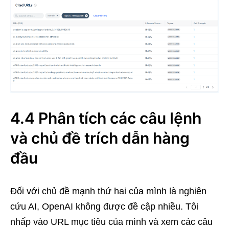
4.4 Phân tích các câu lệnh
và chủ đề trích dẫn hàng
đầu
Đối với chủ đề mạnh thứ hai của mình là nghiên
cứu AI, OpenAI không được đề cập nhiều. Tôi
nhấp vào URL mục tiêu của mình và xem các câu