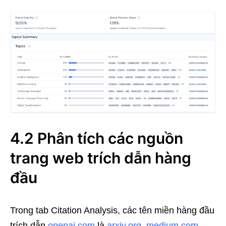
4.2 Phân tích các nguồn
trang web trích dẫn hàng
đầu
Trong tab Citation Analysis, các tên miền hàng đầu
trích dẫn
openai.com
là
arxiv.org
,
medium.com
,