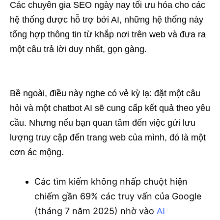
Các chuyên gia SEO ngày nay tối ưu hóa cho các
hệ thống được hỗ trợ bởi AI, những hệ thống này
tổng hợp thông tin từ khắp nơi trên web và đưa ra
một câu trả lời duy nhất, gọn gàng.
Bề ngoài, điều này nghe có vẻ kỳ lạ: đặt một câu
hỏi và một chatbot AI sẽ cung cấp kết quả theo yêu
cầu. Nhưng nếu bạn quan tâm đến việc gửi lưu
lượng truy cập đến trang web của mình, đó là một
cơn ác mộng.
Các tìm kiếm không nhấp chuột hiện
chiếm gần 69% các truy vấn của Google
(tháng 7 năm 2025) nhờ vào
AI