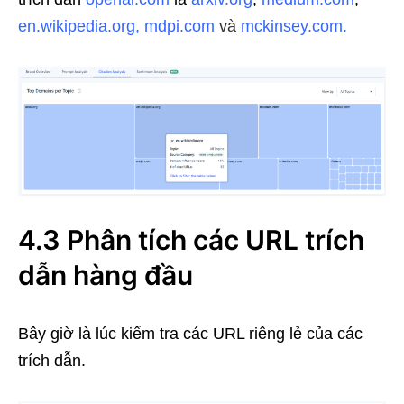
en.wikipedia.org
,
mdpi.com
và
mckinsey.com
.
4.3 Phân tích các URL trích
dẫn hàng đầu
Bây giờ là lúc kiểm tra các URL riêng lẻ của các
trích dẫn.