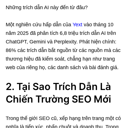
Những trích dẫn AI này đến từ đâu?
Một nghiên cứu hấp dẫn của
Yext
vào tháng 10
năm 2025 đã phân tích 6,8 triệu trích dẫn AI trên
ChatGPT, Gemini và Perplexity. Phát hiện chính:
86% các trích dẫn bắt nguồn từ các nguồn mà các
thương hiệu đã kiểm soát, chẳng hạn như trang
web của riêng họ, các danh sách và bài đánh giá.
2. Tại Sao Trích Dẫn Là
Chiến Trường SEO Mới
Trong thế giới SEO cũ, xếp hạng trên trang một có
nghĩa là tiếp xúc, nhấp chuột và doanh thu. Trong