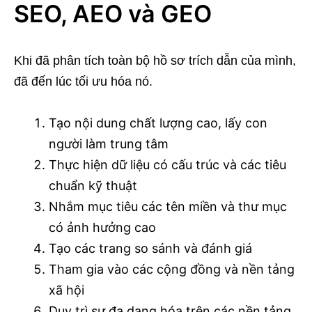
SEO, AEO và GEO
Khi đã phân tích toàn bộ hồ sơ trích dẫn của mình,
đã đến lúc tối ưu hóa nó.
Tạo nội dung chất lượng cao, lấy con
người làm trung tâm
Thực hiện dữ liệu có cấu trúc và các tiêu
chuẩn kỹ thuật
Nhắm mục tiêu các tên miền và thư mục
có ảnh hưởng cao
Tạo các trang so sánh và đánh giá
Tham gia vào các cộng đồng và nền tảng
xã hội
Duy trì sự đa dạng hóa trên các nền tảng