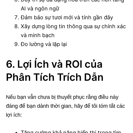
AI và ngôn ngữ
Đảm bảo sự tươi mới và tính gần đây
Xây dựng lòng tin thông qua sự chính xác
và minh bạch
Đo lường và lặp lại
6. Lợi Ích và ROI của
Phân Tích Trích Dẫn
Nếu bạn vẫn chưa bị thuyết phục rằng điều này
đáng để bạn dành thời gian, hãy để tôi tóm tắt các
lợi ích:
Tăng cường khả năng hiển thị trong tìm