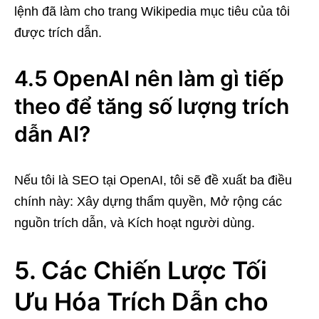
lệnh đã làm cho trang Wikipedia mục tiêu của tôi
được trích dẫn.
4.5 OpenAI nên làm gì tiếp
theo để tăng số lượng trích
dẫn AI?
Nếu tôi là SEO tại OpenAI, tôi sẽ đề xuất ba điều
chính này: Xây dựng thẩm quyền, Mở rộng các
nguồn trích dẫn, và Kích hoạt người dùng.
5. Các Chiến Lược Tối
Ưu Hóa Trích Dẫn cho